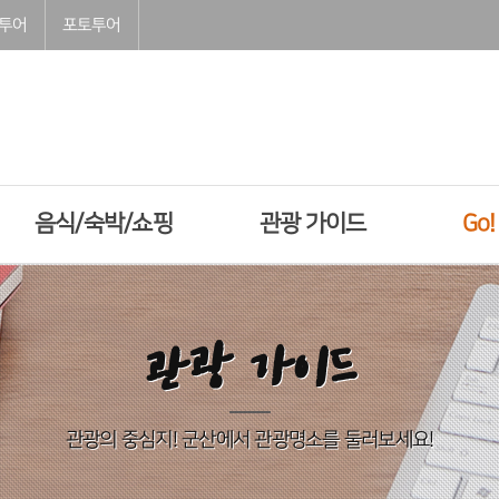
투어
포토투어
음식/숙박/쇼핑
관광 가이드
Go
관광 가이드
관광의 중심지! 군산에서 관광명소를 둘러보세요!