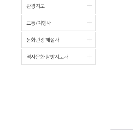
관광지도
교통/여행사
문화관광 해설사
역사문화 탐방지도사