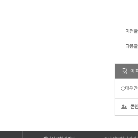
이전글
다음글
이 
매우만
콘텐