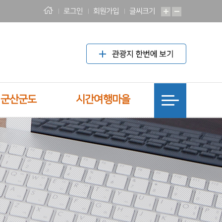
로그인
회원가입
글씨크기
! 군산군도
시간여행마을