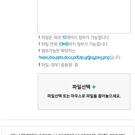
파일은 최대
10
개까지 첨부가 가능합니다.
파일 전체
10MB
까지 첨부가 가능합니다.
첨부가능한 확장자는
hwpx,xlsx,pptx,docx,pdf,zip,gif,jpg,jpeg,png
입니다.
파일 :
0
개 / 총용량 :
0
파일선택
파일선택 또는 마우스로 파일을 끌어놓으세요.