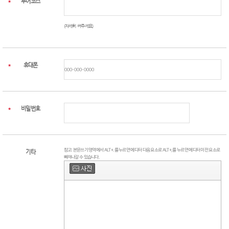
투어코스
*
(자세히 써주세요)
휴대폰
*
비밀번호
*
참고: 본문쓰기 영역에서 ALT+. 를 누르면 에디터 다음 요소로 ALT+, 를 누르면 에디터 이전 요소로
기타
빠져나갈 수 있습니다.