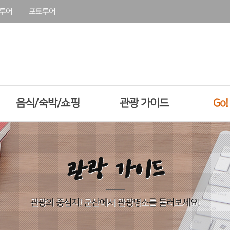
투어
포토투어
음식/숙박/쇼핑
관광 가이드
Go
관광 가이드
관광의 중심지! 군산에서 관광명소를 둘러보세요!