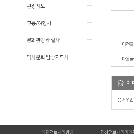
관광지도
교통/여행사
문화관광 해설사
이전글
역사문화 탐방지도사
다음글
이 
매우만
개인정보처리방침
영상정보처리기기