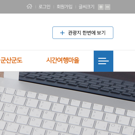
로그인
회원가입
글씨크기
! 군산군도
시간여행마을