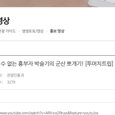
영상
관광 가이드
생생포토/영상
홍보 영상
수 없는 흥부자 박슬기의 군산 뽀개기! [투머치트립]
 :
관광진흥과
 :
3279
/www.youtube.com/watch?v=ARVs-e2Rruw&feature=youtu.be