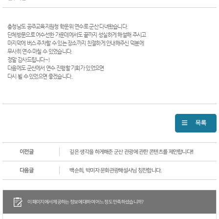
충청남도 공주교육지원청 학운위 연수로 군산 다녀왔습니다.
단체방문으로 어수선한 가운데에서도 끝까지 성실하게 해설해 주시고
마지막에 버스 주차할 수 있는 장소까지 친절하게 안내해주신 덕분에
무사히 연수 마칠 수 있었습니다.
정말 감사드립니다~!
다음에도 군산에서 연수 진행할 기회가 있었으면
다시 뵐 수 있었으면 좋겠습니다..
이전글
깊은 생각을 하게해준 군산 관광에 관한 콘텐츠를 제안합니다!!
다음글
백순희, 박미자 문화관광해설사님 칭찬합니다.
이 페이지에서 제공하는 정보에 대하여 어느 정도 만족하셨습니까?