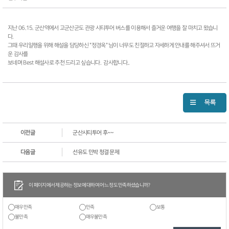
지난 06.15. 군산역에서 고군산군도 관광 시티투어 버스를 이용해서 즐거운 여행을 잘 마치고 왔습니
다.
그때 우리일행을 위해 해설을 담당하신 "정경옥" 님이 너무도 친절하고 자세하게 안내를 해주셔서 뜨거
운 감사를
보네며 Best 해설사로 추천 드리고 싶습니다. 감사합니다..
이전글
군산시티투어 후~~
다음글
선유도 민박 청결 문제
이 페이지에서 제공하는 정보에 대하여 어느 정도 만족하셨습니까?
매우만족
만족
보통
불만족
매우불만족