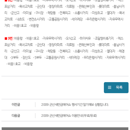
■ 8번 :
비응항 → 비응1호교 → 자유무역사거리 → 오식2교 → 하이씨유 → 조달청비축기지 → 엑스
포삼거리 → 옥녀교차로 → 군산대 → 영창아파트 → 의료원 → 은혜산부인과 → 롯데마트 → 흥남사거
리 → 군산고 → 터미널 → 구시장 → 해망동 → 전북외고 → 소룡사거리 → 미성초교 → 열대자 → 옥녀
교차로 → 내초도 → 변전소사거리 → 교통공원사거리 → 세아제강 → 우리은행사거리 → 자유무역사
거리 → 비응1호교 → 비응항
■ 9번 :
비응항 → 비응1호교 → 자유무역사거리 → 오식2교 → 하이씨유 → 조달청비축기지 → 엑스
포삼거리 → 옥녀교차로 → 군산대 → 영창아파트 → 의료원 → 은혜산부인과 → 롯데마트 → 흥남사거
리 → 군산고 → 터미널 → 구시장 → 해망동 → 전북외고 → 소룡사거리 → 미성초교 → 열대자 → 해경
대 → 3부두 → 장산도 → 5부두 → 교통공원사거리 → 세아제강 → 우리은행사거리 → 자유무역사거리
→ 비응1호교 → 비응항
이전글
2009 군산새만금에어쇼 행사기간 일기예보 상황입니다.
다음글
2009 군산새만금에어쇼 이용안내 (무료/유료)