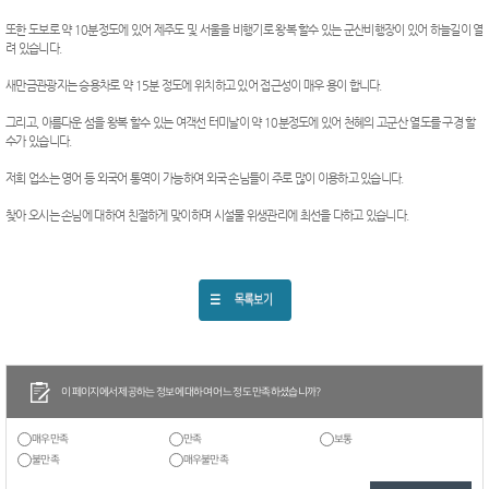
또한 도보로 약 10분정도에 있어 제주도 및 서울을 비행기로 왕복 할수 있는 군산비행장이 있어 하늘길이 열
려 있습니다.
새만금관광지는 승용차로 약 15분 정도에 위치하고 있어 접근성이 매우 용이 합니다.
그리고, 아름다운 섬을 왕복 할수 있는 여객선 터미날이 약 10분정도에 있어 천혜의 고군산 열도를 구경 할
수가 있습니다.
저희 업소는 영어 등 외국어 통역이 가능하여 외국 손님들이 주로 많이 이용하고 있습니다.
찾아 오시는 손님에 대하여 친절하게 맞이하며 시설물 위생관리에 최선을 다하고 있습니다.
이 페이지에서 제공하는 정보에 대하여 어느 정도 만족하셨습니까?
매우만족
만족
보통
불만족
매우불만족