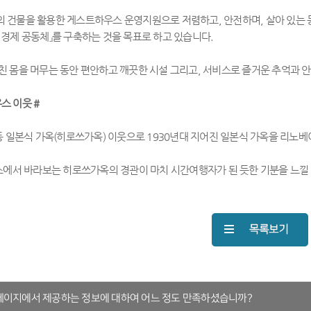
의 건물을 활용한 게스트하우스 운영지원으로 저렴하고, 안전하며, 살아 있는
 경제 공동체』를 구축하는 것을 목표로 하고 있습니다.
친 몸을 머무는 동안 편안하고 깨끗한 시설 그리고, 서비스로 즐거운 추억과 
스 이웃
#
동 일본식 가옥(히로쓰가옥) 이웃으로 1930년대 지어진 일본식 가옥을 리노
스에서 바라보는 히로쓰가옥의 경관이 마치 시간여행자가 된 듯한 기분을 느낄
페이지에서 제공하는 정보에 대하여 어느 정도 만족하셨습니까?