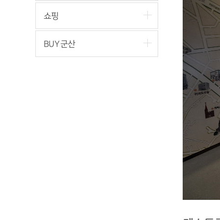
쇼핑
BUY 군산