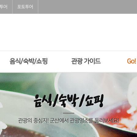
투어
포토투어
음식/숙박/쇼핑
관광 가이드
Go
음식/숙박/쇼핑
관광의 중심지! 군산에서 관광명소를 둘러보세요!