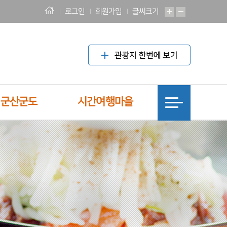
로그인
회원가입
글씨크기
! 군산군도
시간여행마을