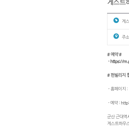
게스트
게스
주소
# 예약 #
-
https://m
# 펀빌리지 
- 홈페이지 :
- 예약 :
http
군산 근대역
게스트하우스