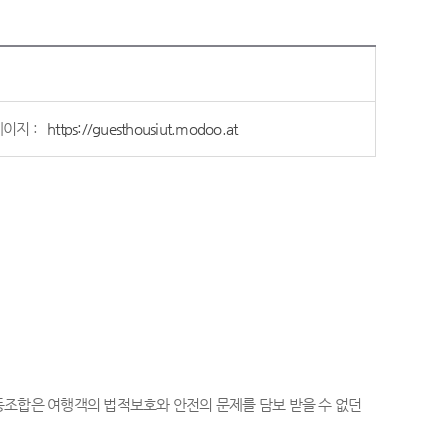
이지 :
https://guesthousiut.modoo.at
동조합은 여행객의 법적보호와 안전의 문제를 담보 받을 수 없던