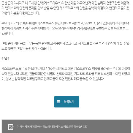
군산 근대역사지구 내 도시형 민박(게스트하우스)의 합법화를 이루어낸 저희 펀빌리지 협동조합은 여행객
의 법적보호와 안전의 문제를 담보 받을 수 없던 게스트하우스의 단점을 완벽히 해결하여 안전하고 즐거운
여행의 기본을 마련하였습니다.
주민과 지역의 건물을 활용한 게스트하우스 운영지원으로 저렴하고, 안전하며, 살아 있는 동네이야기를 여
행객에게 제공하여 지역 주민과 여행객이 모두 즐거운 『선순환 경제 공동체』를 구축하는 것을 목표로 하고
있습니다.
여행 중에 지친 몸을 머무는 동안 편안하고 깨끗한 시설 그리고, 서비스로 즐거운 추억과 안식처가 될 수 있
도록 행복한 여행의 동반자가 되겠습니다.
# 달 #
게스트하우스 달, 1층은 브런치카페 2,3층은 세련되고 예쁜 게스트하우스, 여행을 좋아하는 주인의 마음이
녹아 있습니다. 오래된 건물의 외관은 세월의 흔적과 오래된 거리와의 조화를 위해 최소한의 수리만 하였으
며, 실내는 감각적인 리모델링으로 안으로 들어 오면 반전의 매력을 느낄 수 있습니다.
이 페이지에서 제공하는 정보에 대하여 어느 정도 만족하셨습니까?