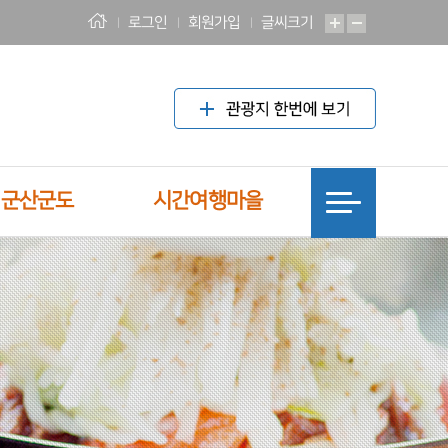
로그인
회원가입
글씨크기
! 군산군도
시간여행마을