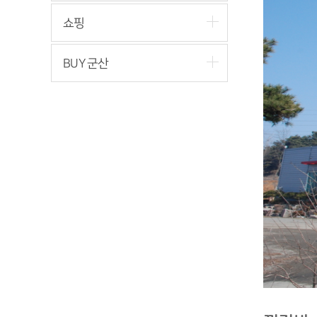
쇼핑
BUY 군산