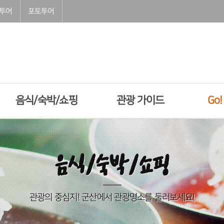
투어
포토투어
음식/숙박/쇼핑
관광 가이드
Go
음식/숙박/쇼핑
관광의 중심지! 군산에서 관광명소를 둘러보세요!