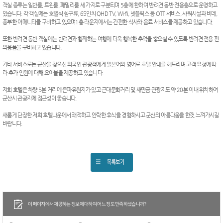
객실 종류는 일반룸, 트윈룸, 패밀리룸 세 가지로 구분되며 5층에 한하여 반려견 동반 전용층으로 운영하고
있습니다. 각 객실에는 호텔식 침구류, 65인치 QHD TV, Wi-fi, 넷플릭스 등 OTT 서비스, 샤워시설과 비데,
풍부한 어메니티를 구비하고 있으며1층 라운지에서는 간편한 식사와 음료 서비스를 제공하고 있습니다.
또한 반려견 동반 객실에는 반려견과 함께하는 여행에 더욱 행복한 추억을 쌓으실 수 있도록 반려견 전용 편
의용품을 구비하고 있습니다.
기타 서비스로는 군산을 찾으신 외국인 관광객에게 일본어와 영어로 호텔 안내를 해드리며 고객 요청에 따
라 추가 인원에 대해 요이불을 제공하고 있습니다.
저희 호텔은 차량 5분 거리에 은파유원지가 있고 근대문화거리 및 새만금 관광지도 약 20분 이내 위치하여
군산시 관광지에 접근성이 좋습니다.
새롭게 단장한 저희 호텔나운에서 쾌적하고 안락한 휴식을 경험하시고 군산의 아름다움을 한껏 느껴가시길
바랍니다.
이 페이지에서 제공하는 정보에 대하여 어느 정도 만족하셨습니까?