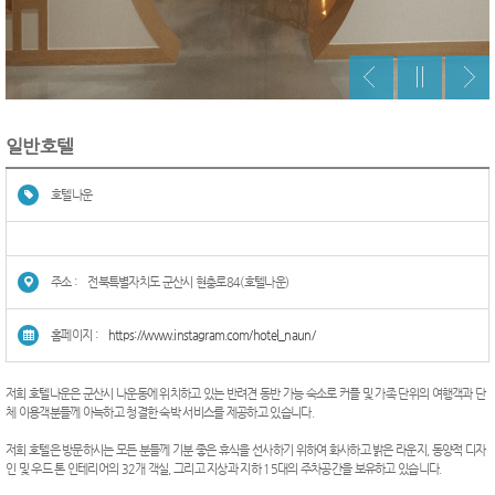
일반호텔
호텔나운
주소 :
전북특별자치도 군산시 현충로84(호텔나운)
홈페이지 :
https://www.instagram.com/hotel_naun/
저희 호텔나운은 군산시 나운동에 위치하고 있는 반려견 동반 가능 숙소로 커플 및 가족 단위의 여행객과 단
체 이용객분들께 아늑하고 청결한 숙박 서비스를 제공하고 있습니다.
저희 호텔은 방문하시는 모든 분들께 기분 좋은 휴식을 선사하기 위하여 화사하고 밝은 라운지, 동양적 디자
인 및 우드 톤 인테리어의 32개 객실, 그리고 지상과 지하 15대의 주차공간을 보유하고 있습니다.