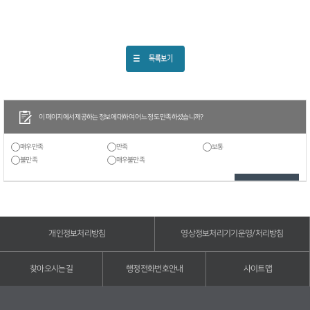
이 페이지에서 제공하는 정보에 대하여 어느 정도 만족하셨습니까?
매우만족
만족
보통
불만족
매우불만족
개인정보처리방침
영상정보처리기기운영/처리방침
찾아오시는길
행정전화번호안내
사이트맵