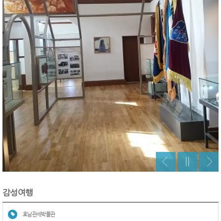
감성여행
호남관세박물관