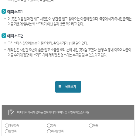
에피소드1
이 곳은 처음 얼마 간 새로 사진관이 생긴 줄 알고 찾아오는 이들이 많았다. 극중에서 가족사진을 찍는
이들 가운데 일부는 엑스트라가 아닌 실제 방문객이라고 한다.
에피소드2
크리스마스 장면에는 눈이 필요한데, 촬영시기가 11월 말이었다.
제작진은 사진관 주변에 솜을 깔고 소금을 뿌려 눈이 내린 것처럼 꾸몄다. 촬영 후 동네 아주머니들이
이를 수거해 김장 때 쓰기로 하여 제작진은 청소하는 수고를 덜 수 있었다고 한다.
이 페이지에서 제공하는 정보에 대하여 어느 정도 만족하셨습니까?
매우만족
만족
보통
불만족
매우불만족