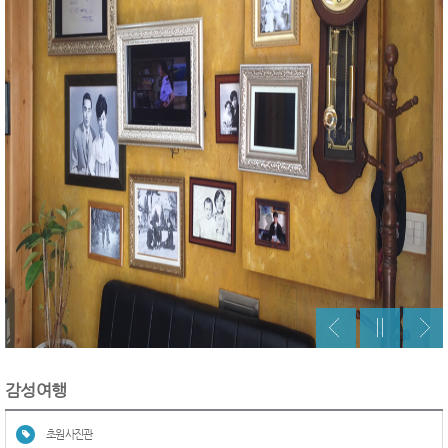
감성여행
초원사진관