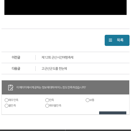
이전글
제12회 군산시간여행축제
다음글
고군산군도를 한눈에
이 페이지에서 제공하는 정보에 대하여 어느 정도 만족하셨습니까?
매우만족
만족
보통
불만족
매우불만족