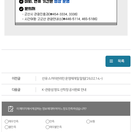
이전글
선유 스카이썬라인 운영재개일 알림('26.02.14.~)
다음글
K-관광섬 명도 선착장 공사완료 안내
이 페이지에서 제공하는 정보에 대하여 어느 정도 만족하셨습니까?
매우만족
만족
보통
불만족
매우불만족