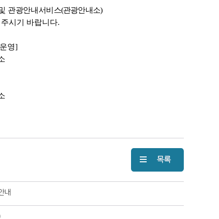
 및 관광안내
서비스
(관광안내소)
 주시기 바랍니다.
운영]
소
소
 안내
)