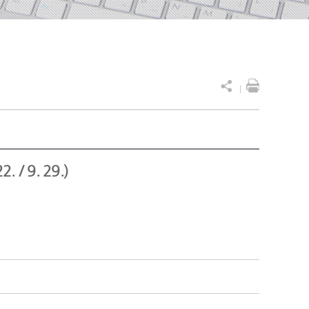
 9. 29.)