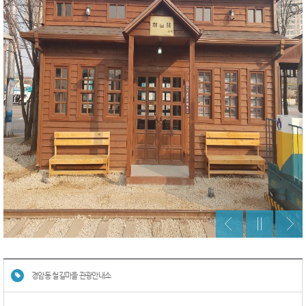
경암동 철길마을 관광안내소