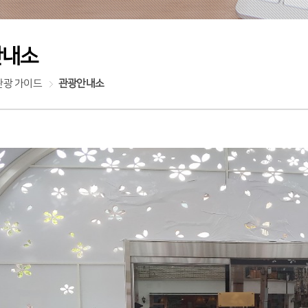
안내소
관광 가이드
관광안내소