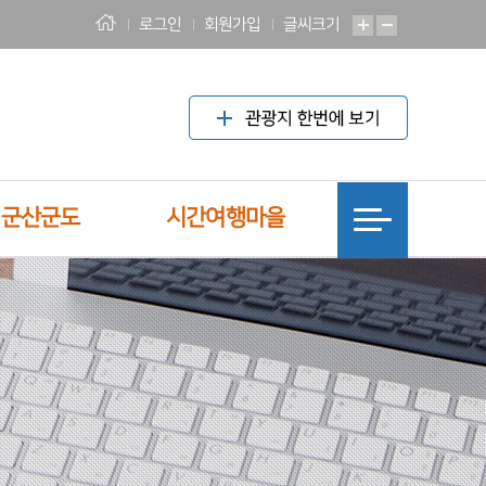
로그인
회원가입
글씨크기
! 군산군도
시간여행마을