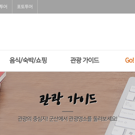
투어
포토투어
음식/숙박/쇼핑
관광 가이드
Go
관광 가이드
관광의 중심지! 군산에서 관광명소를 둘러보세요!