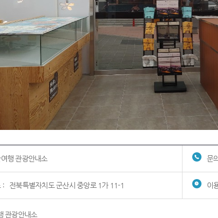
여행 관광안내소
문의
 :
전북특별자치도 군산시 중앙로 1가 11-1
이용
행 관광안내소