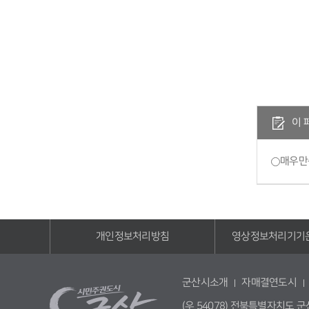
이 
매우만
개인정보처리방침
영상정보처리기기
군산시소개
자매결연도시
(우 54078) 전북특별자치도 군산시