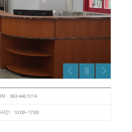
처 :
063-446-5114
시간 :
10:00~17:00