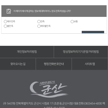
이 페이지에서 제공하는 정보에 대하여 어느 정도 만족하셨습니까?
매우만족
만족
보통
불만족
매우불만족
개인정보처리방침
영상정보처리기기운영/처리방침
찾아오시는길
행정전화번호안내
사이트맵
(우 54078) 전북특별자치도 군산시 시청로 17 (조촌동,군산시청) 대표전화 (063)454-4000 팩