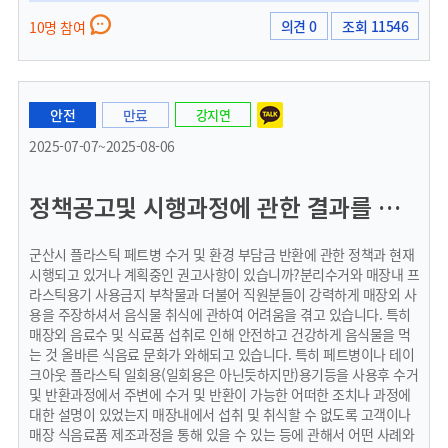
의견 0
조회 11546
10명 참여
안전
만료
강지연
2025-07-07~2025-08-06
정책공고및 시행과정에 관한 결과를 알고싶습니다.
군산시 플라스틱 페트병 수거 및 환경 부담금 반환에 관한 정책과 현재
시행되고 있거나 계획중인 권고사항이 있습니까?분리수거와 매장내 프
라스틱용기 사용금지 부착물과 더불어 직원분들이 강력하게 매장외 사
용을 주장하셔서 음식물 취식에 관하여 어려움을 겪고 있습니다. 특히
매장외 음료수 및 식료품 섭취로 인해 안전하고 건강하게 음식물을 먹
는 것 올바른 식음료 문화가 와해되고 있습니다. 특히 페트병이나 테이
크아웃 플라스틱 일회용(일회용은 아닌듯하지만)용기등을 사용후 수거
및 반환과정에서 주변에 수거 및 반환이 가능한 어떠한 조치나 과정에
대한 설명이 있었는지 매장내에서 섭취 및 취식할 수 없도록 고객이나
매장 식음료품 제조과정을 통해 있을 수 있는 등에 관해서 어떤 사례와