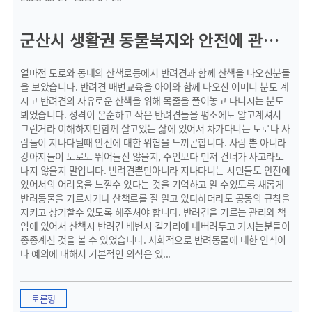
군산시 생활권 동물복지와 안전에 관한 제안
얼마전 도로와 동네의 산책로등에서 반려견과 함께 산책을 나오신분들
을 보았습니다. 반려견 배변교육을 아이와 함께 나오신 어머니 분도 계
시고 반려견의 자유로운 산책을 위해 목줄을 풀어놓고 다니시는 분도
뵈었습니다. 성격이 온순하고 작은 반려견들을 평소에도 알고계셔서
그런거라 이해하지만함께 살고있는 삶에 있어서 차가다니는 도로나 사
람들이 지나다닐때 안전에 대한 위협을 느끼곤합니다. 사람 뿐 아니라
강아지들이 도로도 뛰어들진 않을지, 주인보다 먼저 건너가 사고라도
나지 않을지 말입니다. 반려견뿐만아니라 지나다니는 시민들도 안전에
있어서의 어려움을 느낄수 있다는 것을 기억하고 알 수있도록 새롭게
반려동물을 기르시거나 산책로를 잘 알고 있다하더라도 공동의 규칙을
지키고 상기할수 있도록 해주셔야 합니다. 반려견을 기르는 관리와 책
임에 있어서 산책시 반려견 배변시 길거리에 내버려두고 가시는분들이
종종계신 것을 볼 수 있었습니다. 사회적으로 반려동물에 대한 인식이
나 예의에 대해서 기본적인 의식은 있...
토론형