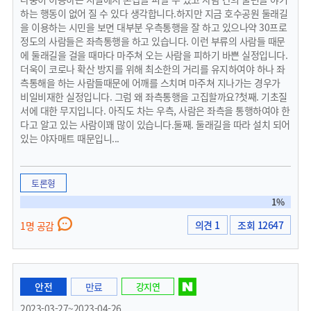
하는 행동이 없어 질 수 있다 생각합니다.하지만 지금 호수공원 둘래길
을 이용하는 시민을 보면 대부분 우측통행을 잘 하고 있으나약 30프로
정도의 사람들은 좌측통행을 하고 있습니다. 이런 부류의 사람들 때문
에 둘래길을 걸을 때마다 마주쳐 오는 사람을 피하기 바쁜 실정입니다.
더욱이 코로나 확산 방지를 위해 최소한의 거리를 유지하여야 하나 좌
측통해을 하는 사람들때문에 어깨를 스치며 마주쳐 지나가는 경우가
비일비재한 실정입니다. 그럼 왜 좌측통행을 고집할까요?첫째. 기초질
서에 대한 무지입니다. 아직도 차는 우측, 사람은 좌측을 통행하여야 한
다고 알고 있는 사람이꽤 많이 있습니다.둘째. 둘래길을 따라 설치 되어
있는 야자매트 때문입니...
토론형
1%
의견 1
조회 12647
1명 공감
안전
만료
강지연
2023-03-27~2023-04-26