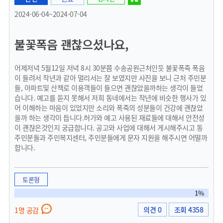
2024-06-04~2024-07-04
불꽃폭음 괜찮으셨나요,
어제저녁 5월12일 저녁 8시 30분쯤 수송공원근처인듯 불꽃폭죽 폭음
이 들려서 작년과 같아 멀리서는 잘 보였지만 사진을 보니 근처 주민분
들, 아파트및 산책로 이용객들이 들으면 괜찮았을까하는 생각이 들었
습니다. 예고를 듣지 못해서 저희 동네에서는 작년에 비슷한 행사가 있
어 이해하는 마음이 있었지만 소리와 폭죽의 성분들이 건강에 괜찮았
을까 하는 생각이 듭니다.허가와 예고 사용된 재료들에 대해서 안전성
이 괜찮은것인지 궁급합니다. 공고와 사업에 대해서 게시해주시고 동
주민분들과 주민복지센터, 주민분들에게 문자 지원을 해주시면 어떨까
합니다.
토론형
1%
의견 0
조회 4358
1명 공감