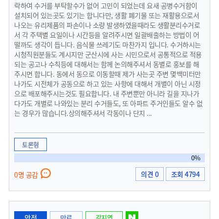
락하여 수거를 부탁할수가 없어 고민이 되었는데 요새 공병수거함이
설치되어 있는곳도 있기는 합니다만, 생활 폐기물 또는 재활용으로서
나오는 유리제품의 파손이나 소량 발생하였을때라도 생활분리수거로
서 각 주택별 요일이나 시간등을 알려주시면 일괄배출하는 방법이 어
떨까도 생각이 듭니다. 음식물 쓰레기도 마찬가지 입니다. 수거하시는
시청직원분들도 계시지만 군산시에 사는 시민으로서 공통적으로 적용
되는 공고나 수칙등에 대해서는 함께 논의해주셔서 동별로 홍보를 해
주시면 합니다. 동에서 동으로 이동할때 제가 사는곳 주변 몇백미터만
나가도 시전체가 공동으로 하고 있는 사항에 대해서 개별이 아닌 시정
으로 배포해주시는것도 필요합니다. 내 주변뿐만 아니라 길을 지나가
다가도 개별로 나와있는 분리 수거들도, 또 아파트 주거인들도 알수 없
는 경우가 많습니다.상의해주셔서 각동이나 단지 ...
토론형
0%
의견 0
조회 4794
0명 공감
안전
만료
강지연