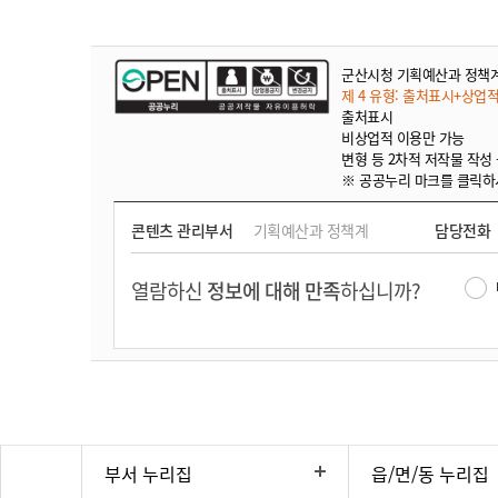
군산시청 기획예산과 정책
제 4 유형: 출처표시+상업
출처표시
비상업적 이용만 가능
변형 등 2차적 저작물 작성
※ 공공누리 마크를 클릭하
콘텐츠 관리부서
기획예산과 정책계
담당전화
열람하신
정보에 대해 만족
하십니까?
부서 누리집
읍/면/동 누리집