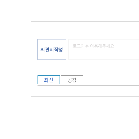
의견서작성
최신
공감