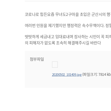
코로나로 힘든요즘 무녀도2구마을 초입은 군산시의 행
여러번 민원을 제기했지만 행정력은 속수무책이다. 정말
떳떳하게 세금내고 임대료내며 장사하는 시민이 꼭 피해
의 피해자가 없도록 조속히 해결해주시길 바란다
첨부파일
(파일크기: 7814 kb
20200502_101409.jpg