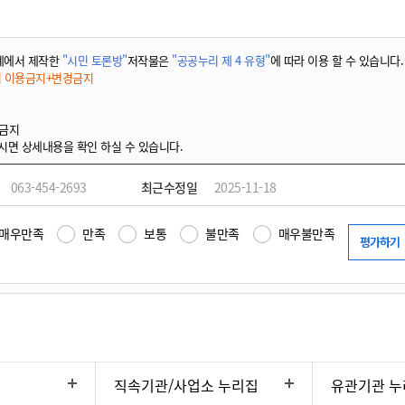
계에서 제작한
"시민 토론방"
저작물은
"공공누리 제 4 유형"
에 따라 이용 할 수 있습니다.
적 이용금지+변경금지
 금지
시면 상세내용을 확인 하실 수 있습니다.
063-454-2693
최근수정일
2025-11-18
매우만족
만족
보통
불만족
매우불만족
직속기관/사업소 누리집
유관기관 누