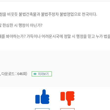
정을 비웃듯 불법건축물과 불법주정차 불법영업으로 천국이다.
 한심한 시 행정이 아닌가?
를 봐야하는가? 가득이나 어려운시국에 정말 시 행정을 믿고 누가 법을
, 다운로드 : 646회)
미리보기