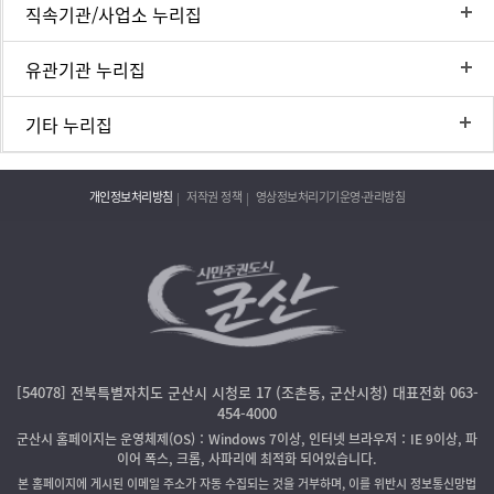
직속기관/사업소 누리집
유관기관 누리집
기타 누리집
개인정보처리방침
저작권 정책
영상정보처리기기운영·관리방침
[54078] 전북특별자치도 군산시 시청로 17 (조촌동, 군산시청) 대표전화 063-
454-4000
군산시 홈페이지는 운영체제(OS)：Windows 7이상, 인터넷 브라우저：IE 9이상, 파
이어 폭스, 크롬, 사파리에 최적화 되어있습니다.
본 홈페이지에 게시된 이메일 주소가 자동 수집되는 것을 거부하며, 이를 위반시 정보통신망법