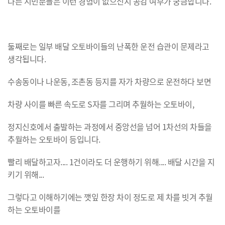
다른 시민분들은 이런 경험이 없으신지 공감 여부가 궁금합니다.
둘째로는 일부 배달 오토바이들의 난폭한 운전 습관이 문제라고
생각됩니다.
수송동이나 나운동, 조촌동 등지를 자가 차량으로 운전하다 보면
차량 사이를 빠른 속도로 S자를 그리며 추월하는 오토바이,
정지신호에서 출발하는 과정에서 중앙선을 넘어 1차선의 차들을
추월하는 오토바이 등입니다.
빨리 배달하고자.... 1건이라도 더 운행하기 위해.... 배달 시간을 지
키기 위해...
그렇다고 이해하기에는 깻잎 한장 차이 정도로 제 차를 빗겨 추월
하는 오토바이를