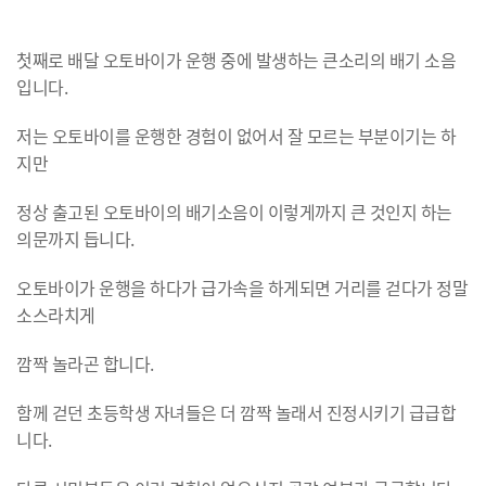
첫째로 배달 오토바이가 운행 중에 발생하는 큰소리의 배기 소음
입니다.
저는 오토바이를 운행한 경험이 없어서 잘 모르는 부분이기는 하
지만
정상 출고된 오토바이의 배기소음이 이렇게까지 큰 것인지 하는
의문까지 듭니다.
오토바이가 운행을 하다가 급가속을 하게되면 거리를 걷다가 정말
소스라치게
깜짝 놀라곤 합니다.
함께 걷던 초등학생 자녀들은 더 깜짝 놀래서 진정시키기 급급합
니다.