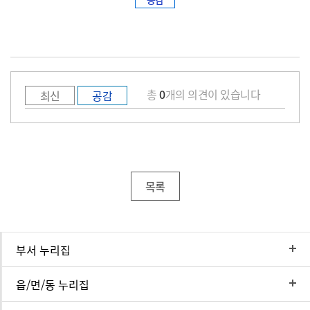
총
0
개의 의견이 있습니다
최신
공감
목록
부서 누리집
읍/면/동 누리집