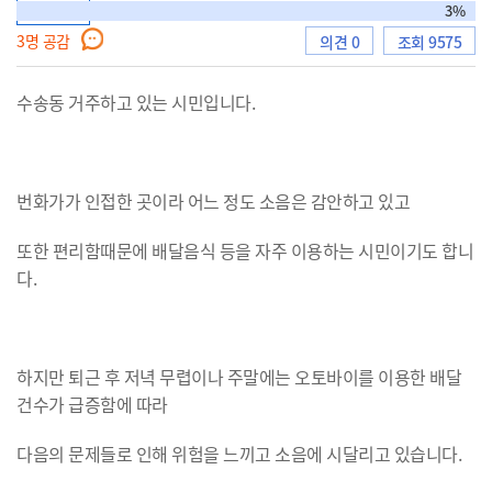
토론형
3%
3
명 공감
의견 0
조회 9575
으
수송동 거주하고 있는 시민입니다.
로
번화가가 인접한 곳이라 어느 정도 소음은 감안하고 있고
또한 편리함때문에 배달음식 등을 자주 이용하는 시민이기도 합니
다.
이
하지만 퇴근 후 저녁 무렵이나 주말에는 오토바이를 이용한 배달
동
건수가 급증함에 따라
다음의 문제들로 인해 위험을 느끼고 소음에 시달리고 있습니다.