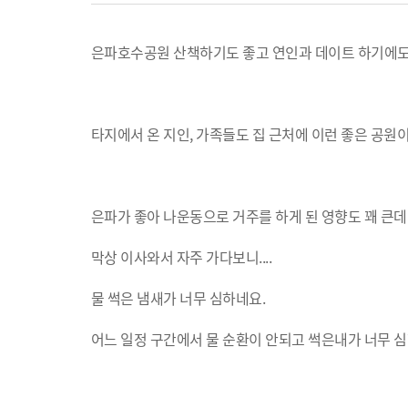
은파호수공원 산책하기도 좋고 연인과 데이트 하기에도
타지에서 온 지인, 가족들도 집 근처에 이런 좋은 공원
은파가 좋아 나운동으로 거주를 하게 된 영향도 꽤 큰데..
막상 이사와서 자주 가다보니....
물 썩은 냄새가 너무 심하네요.
어느 일정 구간에서 물 순환이 안되고 썩은내가 너무 심