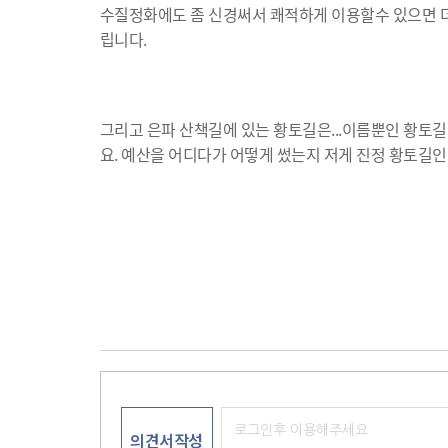
수질정화에도 좀 신경써서 쾌적하게 이용할수 있으면 더 
립니다.
그리고 은파 산책길에 있는 황토길은...이름뿐인 황토
요. 예산을 어디다가 어떻게 썼는지 저게 진정 황토길인
의견서작성