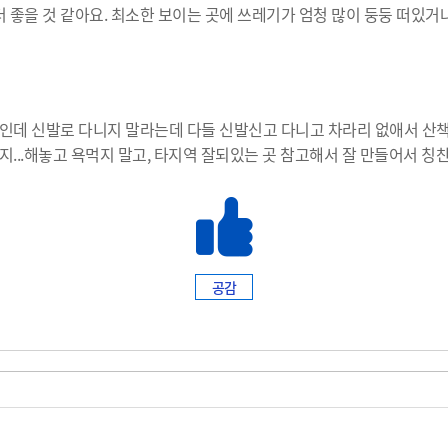
좋을 것 같아요. 최소한 보이는 곳에 쓰레기가 엄청 많이 둥둥 떠있거
길인데 신발로 다니지 말라는데 다들 신발신고 다니고 차라리 없애서 산
지...해놓고 욕먹지 말고, 타지역 잘되있는 곳 참고해서 잘 만들어서 칭
공감