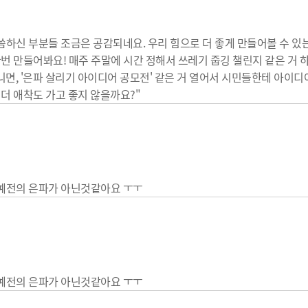
말씀하신 부분들 조금은 공감되네요. 우리 힘으로 더 좋게 만들어볼 수 있
 한번 만들어봐요! 매주 주말에 시간 정해서 쓰레기 줍깅 챌린지 같은 거
아니면, '은파 살리기 아이디어 공모전' 같은 거 열어서 시민들한테 아이디
 더 애착도 가고 좋지 않을까요?"
 예전의 은파가 아닌것같아요 ㅜㅜ
 예전의 은파가 아닌것같아요 ㅜㅜ