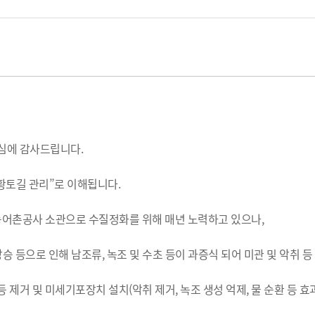
주심에 감사드립니다.
 황토길 관리”로 이해됩니다.
농어촌공사 소관으로 수질정화를 위해 매년 노력하고 있으나,
상승 등으로 인해 남조류, 녹조 및 수초 등이 과증식 되어 미관 및 악취 
 제거 및 미세기포장치 설치(악취 제거, 녹조 생성 억제, 물 순환 등 효