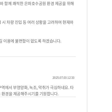
사와 함께 쾌적한 은파호수공원 환경 제공을 위해
급 시 차량 진입 등 여러 상황을 고려하여 현재와
톳길 이용에 불편함이 없도록 하겠습니다.
2025.07.03 12:33
역에서 부영양화, 녹조, 악취가 극심하네요. 타
 환경을 제공해주시기를 기원합니다.