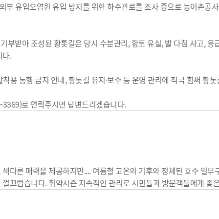
는 외부 유입오염원 유입 방지를 위한 하수관로를 조사 중으로 농어촌공
상 기부받아 조성된 황톳길은 당시 수분관리, 황토 유실, 발 다침 사고, 응
다.
발착용 통행 금지 안내, 황톳길 유지·보수 등 운영 관리에 적극 힘써 황
-3369)로 연락주시면 답변드리겠습니다.
다른 매력을 제공하지만.... 여름철 고온의 기후와 정체된 호수 일부구
 껄끄럽습니다. 취약시즌 지속적인 관리로 시민들과 방문객들에게 좋은