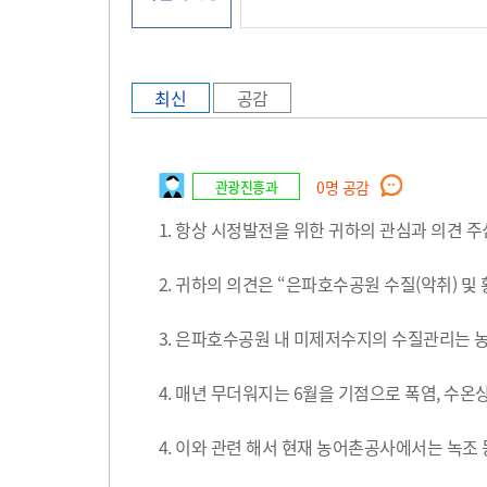
최신
공감
관광진흥과
0
명 공감
1. 항상 시정발전을 위한 귀하의 관심과 의견 
2. 귀하의 의견은 “은파호수공원 수질(악취) 및
3. 은파호수공원 내 미제저수지의 수질관리는 
4. 매년 무더워지는 6월을 기점으로 폭염, 수온
4. 이와 관련 해서 현재 농어촌공사에서는 녹조 등