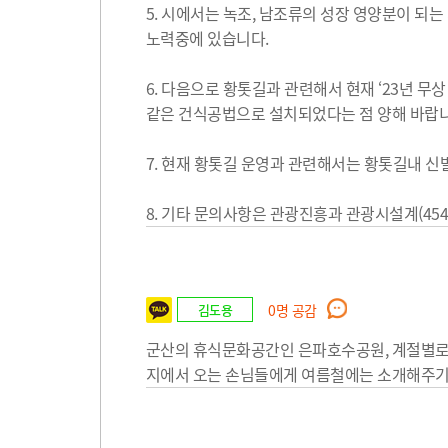
5. 시에서는 녹조, 남조류의 성장 영양분이 되
노력중에 있습니다.
6. 다음으로 황톳길과 관련해서 현재 ‘23년 무
같은 건식공법으로 설치되었다는 점 양해 바랍니
7. 현재 황톳길 운영과 관련해서는 황톳길내 신
8. 기타 문의사항은 관광진흥과 관광시설계(454
김도용
0
명 공감
군산의 휴식문화공간인 은파호수공원, 계절별로 색
지에서 오는 손님들에게 여름철에는 소개해주기