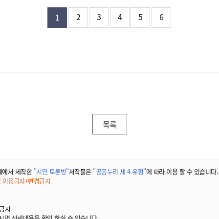
2
3
4
5
6
1
목록
계에서 제작한
"시민 토론방"
저작물은
"공공누리 제 4 유형"
에 따라 이용 할 수 있습니다.
적 이용금지+변경금지
 금지
시면 상세내용을 확인 하실 수 있습니다.