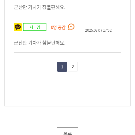
군산만 기차가 참불편해요.
지ㄴ경
0
명 공감
2025.08.07 17:52
군산만 기차가 참불편해요.
2
1
목록