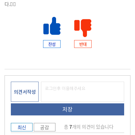
다.🙇‍♂️
찬성
반대
의견서작성
총
7
개의 의견이 있습니다
최신
공감