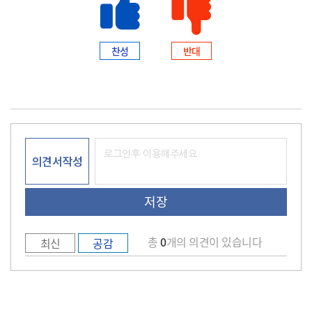
찬성
반대
의견서작성
총
0
개의 의견이 있습니다
최신
공감