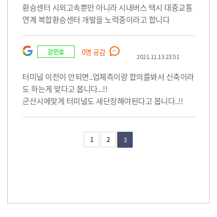
환승센터 시외고속뿐만 아니라 시내버스 택시 대중교통
연계 복합환승센터 개발을 노력중이라고 합니다
강민호
0
명 공감
2021.11.13 23:51
터미널 이전이 안되면..업체측이랑 합의를봐서 신축이라
도 하는게 맞다고 봅니다...!!
군산시에맞게 터미널도 새단장해야된다고 봅니다..!!
1
2
3