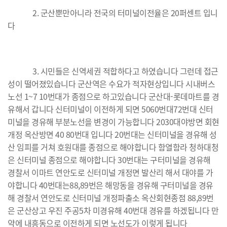
2. 군산뿐만아니라 전국의 터미널이전율은 20퍼센트 입니
다
3. 시민들은 신역세권 적합하다고 하였습니다 그런데 접근
성이 떨어졌있습니다 군산역은 수요가 적자현상입니다 시내버스
노선 1~7 10번대가 종점으로 하고있습니다 군산대-롯데마트를 경
유해서 갑니다 신터미널이 이전하게 되면 5060번대72번대 신터
미널을 경유해 부분노선을 변경이 가능합니다 2030대야방면 회현
개정 옥산방면 40 80번대 입니다 20번대는 신터미널을 경유해 성
산 임피를 거쳐 호원대를 종점으로 해야합니다 함열함라 청하대청
은 신터미널 종점으로 해야합니다 30번대는 구터미널을 경유해
경찰서 이마트 연안도로 신터미널 개정면 발산리 해서 대야를 가
야합니다 40번대는88,89번은 해망동을 경유해 구터미널을 경유
해 경찰서 연안도로 신터미널 개정파출소 옥산회현종점 88,89번
은 군산상고 우진 주공5차 미경유해 40번대 경유를 하겠됩니다 만
약에 내흥동으로 이전하게 되면 노선도가 이렇게 됩니다