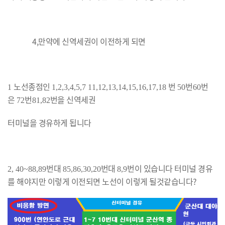
4,만약에 신역세권이 이전하게 되면
노선종점인
번
번
번
1
1,2,3,4,5,7 11,12,13,14,15,16,17,18
50
60
은
번
번을 신역세권
72
81,82
터미널을 경유하게 됩니다
번대
번대
번이 있습니다 터미널 경유
2, 40~88,89
85,86,30,20
8,9
를 해야지만 이렇게 이전되면 노선이 이렇게 될것같습니다?