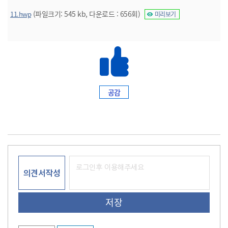
(파일크기: 545 kb, 다운로드 : 656회)
11.hwp
미리보기
공감
의견서작성