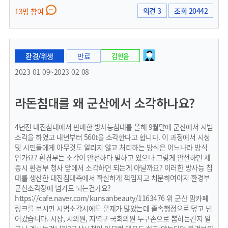
의견 3
조회 20442
13명 참여
환경/위생
만료
김한음
2023-01-09~2023-02-08
라돈침대를 왜 군산에서 소각하나요?
4년전 대진침대에서 판매한 방사능침대를 올해 9월말에 군산에서 시범
소각을 하였고 내년부터 560t을 소각한다고 합니다. 이 과정에서 시청
및 시민들에게 아무것도 알리지 않고 처리하는 방식은 어느나라 방식
인가요? 환경부는 소각이 안전하다 말하고 있으나 그렇게 안전하면 세
종시 환경부 청사 앞에서 소각하면 되는게 아닐까요? 이러한 방사능 침
대를 생산한 대진침대측에서 확실하게 책임지고 처분하여야지 환경부
군산소각장에 넘겨도 되는건가요?
https://cafe.naver.com/kunsanbeauty/1163476 위 군산 맘카페
링크를 보시면 시범소각시에도 문제가 많았는데 졸속행정으로 덮고 넘
어갔습니다. 시장, 시의원, 지역구 국회의원 누구손으로 뽑히는건지 알