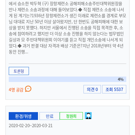
에서 승소한 박두혁 (구) 장항제련소 공해피해소송주민대책위원장을
만나 제련소 소송과정에 대해 들어보았다.◆ 직접 제련소 소송에 나서
게 된 계기는?1936년 장항제련소가 생긴 이래로 제련소를 경계로 부모
님 대대로 지난 50년 이상 살아왔지만, 단 한번도 공해피해에 대한 보
상을 받지 못했다. 하지만 서울에서 진행된 소송을 직접 목격한 후, 소
송에 참여하려고 했지만 더 이상 소송 진행을 하지 않는다는 법무법인
길상과 모 주민대책위원회 이야기를 듣고 직접 개인소송에 나서게 되
었다.◆ 과거 판결 대상 자격과 배상 기준은?지난 2018년부터 약 4년
동안 진행...
토론형
4%
의견 0
조회 5537
4명 공감
환경/위생
만료
정원희
2020-02-20~2020-03-21