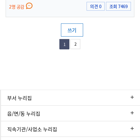
의견 0
조회 7469
2명 공감
쓰기
2
1
부서 누리집
읍/면/동 누리집
직속기관/사업소 누리집