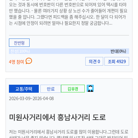
오는 것과 동시에 번호판이 다른 번호판으로 되어져 있어 택시를 타야
만 했습니다. - 물론 여러가지 상황 상 노선 수가 줄어들어 개편이 필요
했을 줄 압니다. 그랬다면 피드백을 좀 해주십시오. 한 달이 다 되어가
는 시점에 안정이 되려면 얼마나 필요한지 정말 궁금합니다...
찬반형
찬성(100%)
반대(0%)
의견 0
조회 4929
4명 참여
교통/주택
만료
김유경
2026-03-09~2026-04-08
미원사거리에서 흥남사거리 도로
저는 미원사거리에서 흥남사거리 도로를 많이 이용합니다.그런데 도로
상태가 너무 좋지 않습니다. 몇년째 임시포장 상태 그대로 방치되어 있