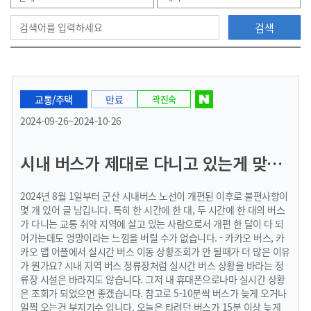
검색
으
교통/주택
만료
곽진숙
로
2024-09-26~2024-10-26
시내 버스가 제대로 다니고 있는게 맞나요?
이
2024년 8월 1일부터 군산 시내버스 노선이 개편된 이후로 불편사항이
몇 개 있어 글 남깁니다. 특히 한 시간에 한 대, 두 시간에 한 대의 버스
가 다니는 교통 취약 지역에 살고 있는 사람으로서 개편 한 달이 다 되
어가는데도 엉망이라는 느낌을 버릴 수가 없습니다. - 카카오 버스, 카
동
카오 맵 어플에서 실시간 버스 이동 상황조회가 안 될때가 더 많은 이유
가 뭔가요? 시내 지역 버스 정류장처럼 실시간 버스 상황을 바라는 정
류장 시설은 바라지도 않습니다. 그저 내 휴대폰으로나마 실시간 상황
은 조회가 되었으면 좋겠습니다. 참고로 5-10분씩 버스가 늦게 오거나
일찍 오는건 부지기수 입니다. 오늘은 타려던 버스가 15분 이상 늦게