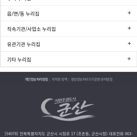
읍/면/동 누리집
직속기관/사업소 누리집
유관기관 누리집
기타 누리집
개인정보처리방침
저작권 정책
영상정보처리기기운영·관리방침
[54078] 전북특별자치도 군산시 시청로 17 (조촌동, 군산시청) 대표전화 063-