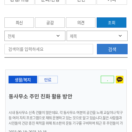
최신
공감
의견
조회
검색
생활/복지
만료
.
동사무소 주민 친화 활용 방안
시내 동사무소 신축 건물이 많은데요. 각 동사무소 여분의 공간을 노래 교실이나 탁구
등 여러 자치 프로그램으로 채워 운영하고 있는 것으로 알고 있습니다.젊은 사람들과
시민들의 건강 증진 목적을 위해 최소한의 운동 기구를 구비하여 퇴근 후 주민들이 가
까운 동사무소를 찾아 운동을 할 수 있게 오후 9~10시까지 운영하면 어떨까 하는 생
2023-09-18~2023-10-18