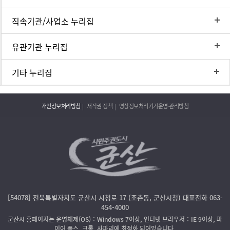
직속기관/사업소 누리집
유관기관 누리집
기타 누리집
개인정보처리방침
저작권 정책
영상정보처리기기운영·관리방침
[54078] 전북특별자치도 군산시 시청로 17 (조촌동, 군산시청) 대표전화 063-
454-4000
군산시 홈페이지는 운영체제(OS)：Windows 7이상, 인터넷 브라우저：IE 9이상, 파
이어 폭스, 크롬, 사파리에 최적화 되어있습니다.