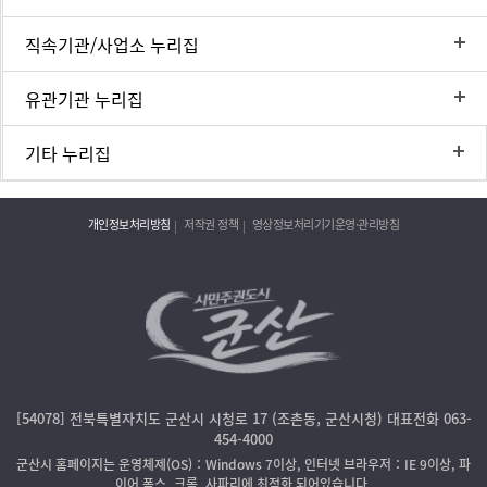
직속기관/사업소 누리집
유관기관 누리집
기타 누리집
개인정보처리방침
저작권 정책
영상정보처리기기운영·관리방침
[54078] 전북특별자치도 군산시 시청로 17 (조촌동, 군산시청) 대표전화 063-
454-4000
군산시 홈페이지는 운영체제(OS)：Windows 7이상, 인터넷 브라우저：IE 9이상, 파
이어 폭스, 크롬, 사파리에 최적화 되어있습니다.