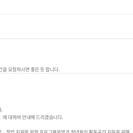
간을 요청하시면 좋은 듯 합니다.
.
」에 대하여 안내해 드리겠습니다.
업‧창업 지원을 위한 프로그램운영과 청년들의 활동공간 지원을 위해