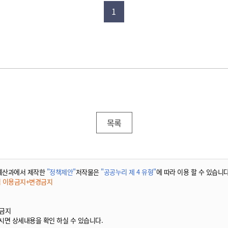
1
목록
예산과에서 제작한
"정책제안"
저작물은
"공공누리 제 4 유형"
에 따라 이용 할 수 있습니다
적 이용금지+변경금지
 금지
시면 상세내용을 확인 하실 수 있습니다.