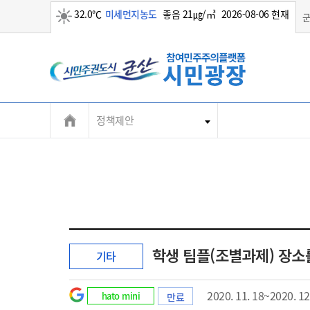
32.0℃
미세먼지농도
좋음 21㎍/㎥
2026-08-06 현재
맑음
정책제안
학생 팀플(조별과제) 장
기타
2020. 11. 18~2020. 12
hato mini
만료