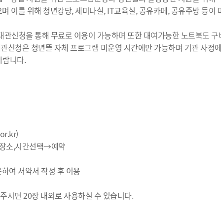
며 이를 위해 청년강당, 세미나실, IT교육실, 공유카페, 공유주방 등이
대관신청을 통해 무료로 이용이 가능하며 또한 대여가능한 노트북도 구
대관신청은 청년뜰 자체 프로그램 미운영 시간에만 가능하며 기관 사정에
바랍니다.
.kr)
는장소,시간선택→예약
문하여 서약서 작성 후 이용
주시면 20장 내외로 사용하실 수 있습니다.