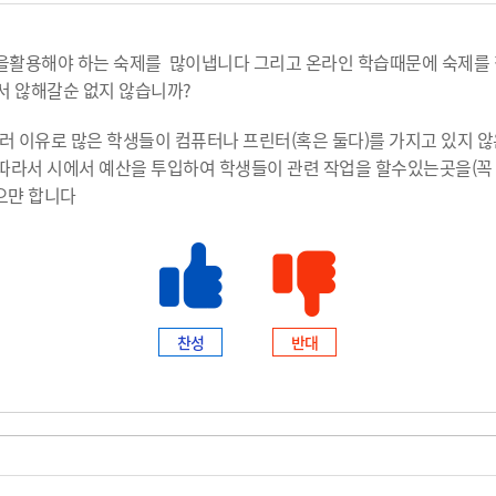
을활용해야 하는 숙제를 많이냅니다 그리고 온라인 학습때문에 숙제를
서 않해갈순 없지 않습니까?
러 이유로 많은 학생들이 컴퓨터나 프린터(혹은 둘다)를 가지고 있지 
 따라서 시에서 예산을 투입하여 학생들이 관련 작업을 할수있는곳을(꼭
으먄 합니다
찬성
반대