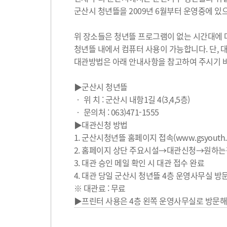
군산시 청년뜰을 2009년 6월부터 운영중에 있으
위 장소들은 청년뜰 프로그램이 없는 시간대에 
청년뜰 내에서 컴퓨터 사용이 가능합니다. 단, 
대관방법은 아래 안내사항을 참고하여 주시기 
▶군산시 청년뜰
‧ 위 치 : 군산시 내항1길 4(3,4,5층)
‧ 문의처 : 063)471-1555
▶대관신청 방법
1. 군산시청년뜰 홈페이지 접속(www.gsyouth.or
2. 홈페이지 상단 주요시설→대관신청→원하
3. 대관 승인 메일 확인 시 대관 접수 완료
4. 대관 당일 군산시 청년뜰 4층 운영사무실 방
※ 대관료 : 무료
▶프린터 사용은 4층 왼쪽 운영사무실로 방문해