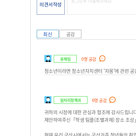
의견서작성
최신
공감
유재임
0
명 공감
청소년이라면 청소년자치센터 '자몽'에 관련 공
일자리정책과
0
명 공감
귀하의 시정에 대한 관심과 협조에 감사드립니다
제안하여주신「학생 팀플(조별과제) 장소 조성
현재 우리 군산시에서는 군산거주 청년들의 취