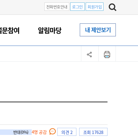
전화번호안내
로그인
회원가입
설문참여
알림마당
내 제안보기
4
명 공감
반대(0%)
의견 2
조회 17628