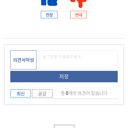
찬성
반대
의견서작성
총
0
개의 의견이 있습니다
최신
공감