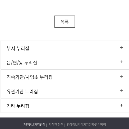
목록
부서 누리집
읍/면/동 누리집
직속기관/사업소 누리집
유관기관 누리집
기타 누리집
개인정보처리방침
저작권 정책
영상정보처리기기운영·관리방침