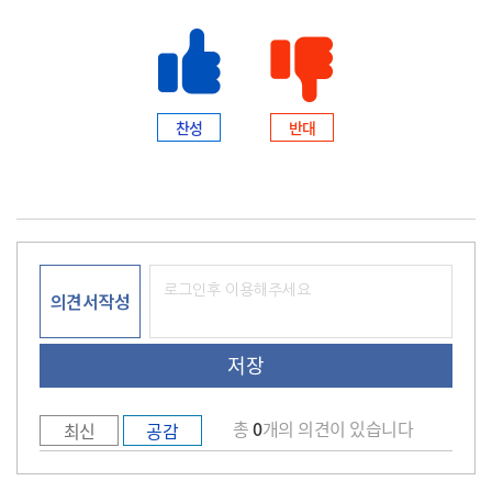
찬성
반대
의견서작성
총
0
개의 의견이 있습니다
최신
공감