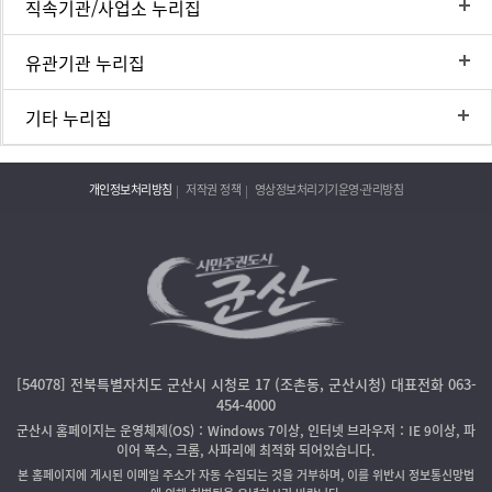
직속기관/사업소 누리집
유관기관 누리집
기타 누리집
개인정보처리방침
저작권 정책
영상정보처리기기운영·관리방침
[54078] 전북특별자치도 군산시 시청로 17 (조촌동, 군산시청) 대표전화 063-
454-4000
군산시 홈페이지는 운영체제(OS)：Windows 7이상, 인터넷 브라우저：IE 9이상, 파
이어 폭스, 크롬, 사파리에 최적화 되어있습니다.
본 홈페이지에 게시된 이메일 주소가 자동 수집되는 것을 거부하며, 이를 위반시 정보통신망법