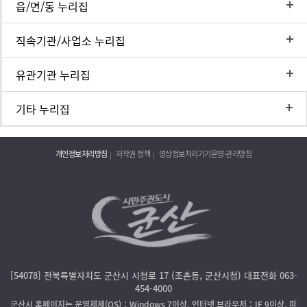
읍/면/동 누리집
직속기관/사업소 누리집
유관기관 누리집
기타 누리집
개인정보처리방침
저작권 정책
영상정보처리기기운영·관리방침
[54078] 전북특별자치도 군산시 시청로 17 (조촌동, 군산시청) 대표전화 063-
454-4000
군산시 홈페이지는 운영체제(OS)：Windows 7이상, 인터넷 브라우저：IE 9이상, 파