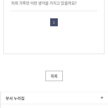
저희 가족만 이런 생각을 가지고 있을까요?
1
목록
부서 누리집