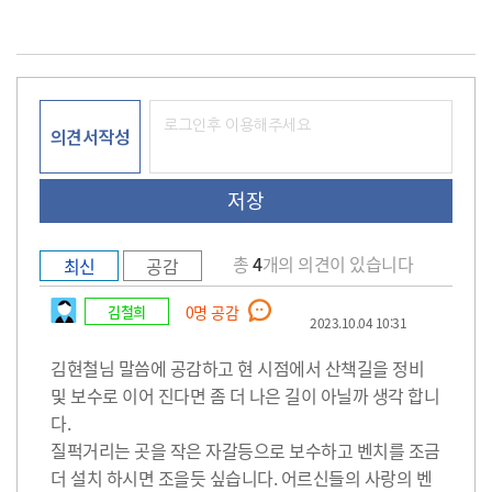
의견서작성
총
4
개의 의견이 있습니다
최신
공감
김철희
0
명 공감
2023.10.04 10:31
김현철님 말씀에 공감하고 현 시점에서 산책길을 정비
및 보수로 이어 진다면 좀 더 나은 길이 아닐까 생각 합니
다.
질퍽거리는 곳을 작은 자갈등으로 보수하고 벤치를 조금
더 설치 하시면 조을듯 싶습니다. 어르신들의 사랑의 벤