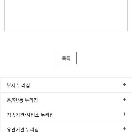
목록
부서 누리집
읍/면/동 누리집
직속기관/사업소 누리집
유관기관 누리집