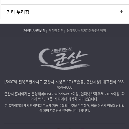
기타 누리집
개인정보처리방침
저작권 정책
영상정보처리기기운영·관리방침
[54078] 전북특별자치도 군산시 시청로 17 (조촌동, 군산시청) 대표전화 063-
454-4000
군산시 홈페이지는 운영체제(OS)：Windows 7이상, 인터넷 브라우저：IE 9이상, 파
이어 폭스, 크롬, 사파리에 최적화 되어있습니다.
본 홈페이지에 게시된 이메일 주소가 자동 수집되는 것을 거부하며, 이를 위반시 정보통신망법
에 의해 처벌됨을 유념하시기 바랍니다.