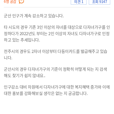
6
명 공감
의견 1
조회 9147
군산 인구가 계속 감소하고 있습니다.
으
타 시도의 경우 기존 3인 이상의 자녀를 대상으로 다자녀가구를 인
정하다가 2022년도 부터는 2인 이상의 자녀도 다자녀가구로 인정
하고 있는 추세입니다.
로
전주시의 경우도 2자녀 이상부터 다둥이카드를 발급해주고 있습
니다.
이
군산시의 경우 다자녀가구의 기준이 정확히 어떻게 되는 지 검색
해도 찾기가 쉽지 않네요..
인구감소 대비 차원에서 다자녀가구에 대한 복지혜택 증가와 이에
동
대한 홍보를 강화해보실 생각은 없는 지 궁금합니다.