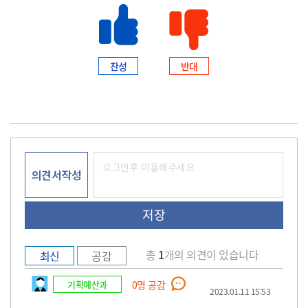
찬성
반대
의견서작성
총
1
개의 의견이 있습니다
최신
공감
기획예산과
0
명 공감
2023.01.11 15:53