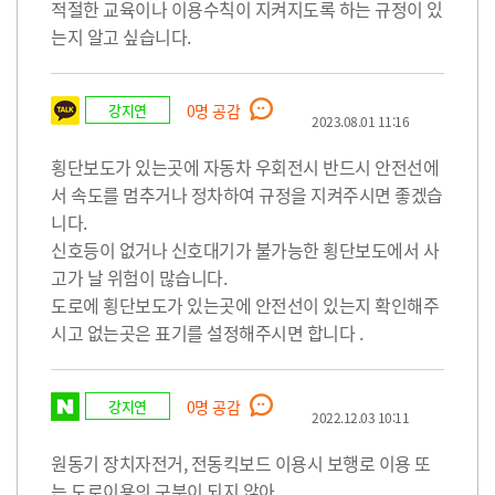
적절한 교육이나 이용수칙이 지켜지도록 하는 규정이 있
는지 알고 싶습니다.
강지연
0
명 공감
2023.08.01 11:16
횡단보도가 있는곳에 자동차 우회전시 반드시 안전선에
서 속도를 멈추거나 정차하여 규정을 지켜주시면 좋겠습
니다.
신호등이 없거나 신호대기가 불가능한 횡단보도에서 사
고가 날 위험이 많습니다.
도로에 횡단보도가 있는곳에 안전선이 있는지 확인해주
시고 없는곳은 표기를 설정해주시면 합니다 .
강지연
0
명 공감
2022.12.03 10:11
원동기 장치자전거, 전동킥보드 이용시 보행로 이용 또
는 도로이용의 구분이 되지 않아