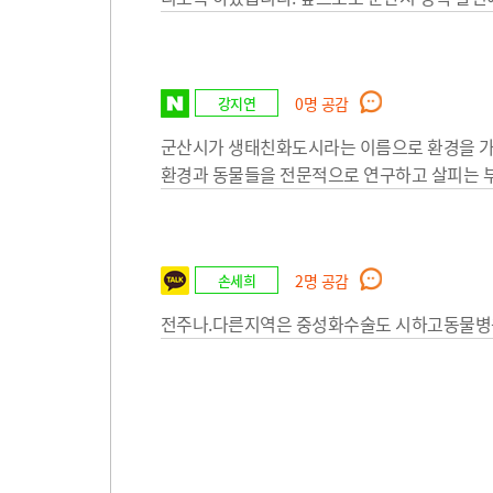
강지연
0
명 공감
군산시가 생태친화도시라는 이름으로 환경을 가
환경과 동물들을 전문적으로 연구하고 살피는 
손세희
2
명 공감
전주나.다른지역은 중성화수술도 시하고동물