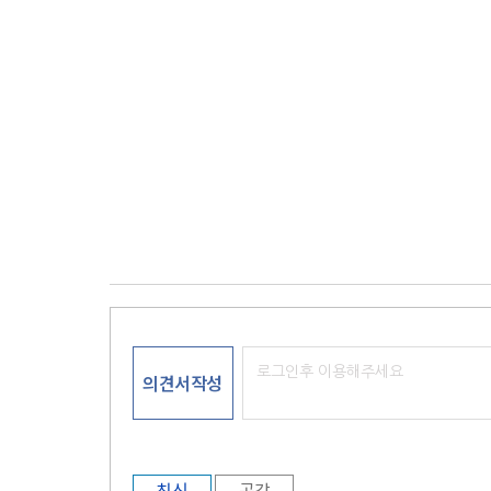
의견서작성
최신
공감