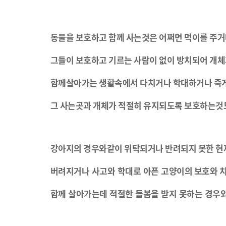
동물을
보호하고
함께
사는것은
어쩌면
먹이를
주거
그들이
보호하고
기르는
사람이
없이
방치되어
개체
함께살아가는
생활속에서
다치거나
학대하거나
죽
그
사는곳과
개체가
적절히
유지되도록
보호하는것
강아지의
경우와같이
위탁되거나
반려되지
못한
현
버려지거나 사고와 학대로 아픈 고양이의
보호와
함께 살아가는데 적절한 돌봄을 받지 못하는 경우와