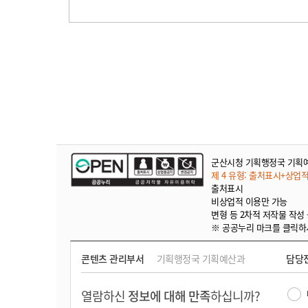
군산시청 기획행정국 기획
제 4 유형: 출처표시+상업
출처표시
비상업적 이용만 가능
변형 등 2차적 저작물 작성
※ 공공누리 마크를 클릭하
콘텐츠 관리부서
기획행정국 기획예산과
담당
열람하신
정보에 대해 만족
하십니까?