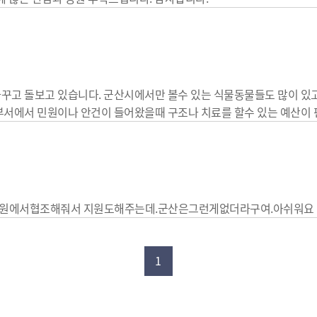
꾸고 돌보고 있습니다. 군산시에서만 볼수 있는 식물동물들도 많이 있
부서에서 민원이나 안건이 들어왔을때 구조나 치료를 할수 있는 예산이
병원에서협조해줘서 지원도해주는데.군산은그런게없더라구여.아쉬워요
1