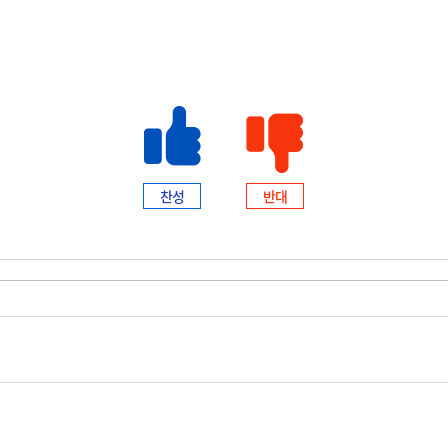
찬성
반대