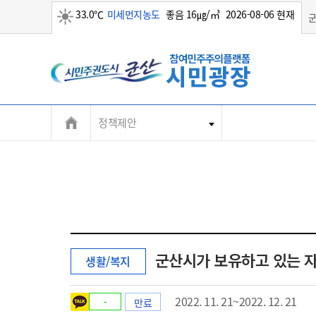
33.0℃
미세먼지농도
좋음 16㎍/㎥
2026-08-06 현재
맑음
정책제안
군산시가 보유하고 있는 
생활/복지
2022. 11. 21~2022. 12. 21
-
만료