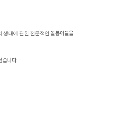
돌봄이들을
의 생태에 관한 전문적인
싶습니다
.