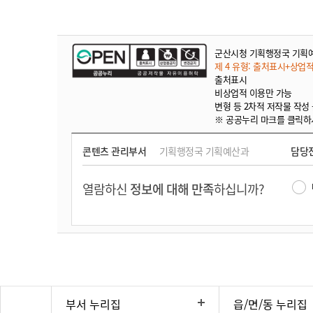
군산시청 기획행정국 기획
제 4 유형: 출처표시+상업
출처표시
비상업적 이용만 가능
변형 등 2차적 저작물 작성
※ 공공누리 마크를 클릭하
콘텐츠 관리부서
기획행정국 기획예산과
담당
열람하신
정보에 대해 만족
하십니까?
부서 누리집
읍/면/동 누리집