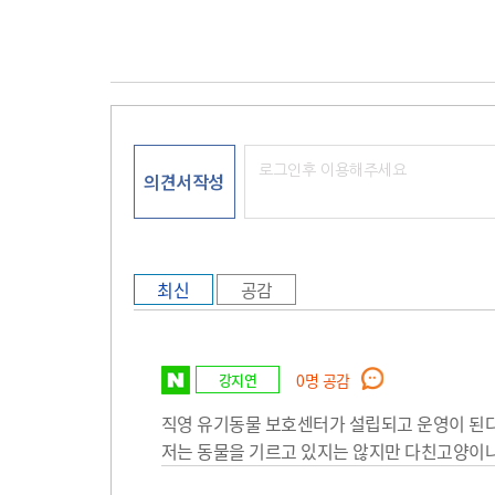
의견서작성
최신
공감
강지연
0
명 공감
직영 유기동물 보호센터가 설립되고 운영이 된
저는 동물을 기르고 있지는 않지만 다친고양이나