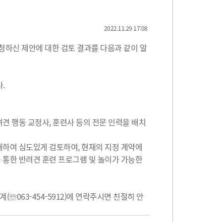
2022.11.29 17:08
청하신 제안에 대한 검토 결과를 다음과 같이 알
.
려견 행동 교정사, 훈련사 등의 전문 인력을 배치
대하여 심도있게 검토하여, 현재의 지정 계약에
 통한 반려견 훈련 프로그램 및 놀이가 가능한
☏063-454-5912)에 연락주시면 친절히 안