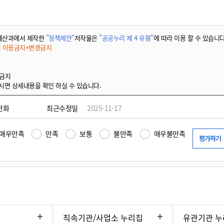
예산과에서 제작한
"정책제안"
저작물은
"공공누리 제 4 유형"
에 따라 이용 할 수 있습니다
적 이용금지+변경금지
 금지
시면 상세내용을 확인 하실 수 있습니다.
전화
최근수정일
2025-11-17
매우만족
만족
보통
불만족
매우불만족
직속기관/사업소 누리집
유관기관 누