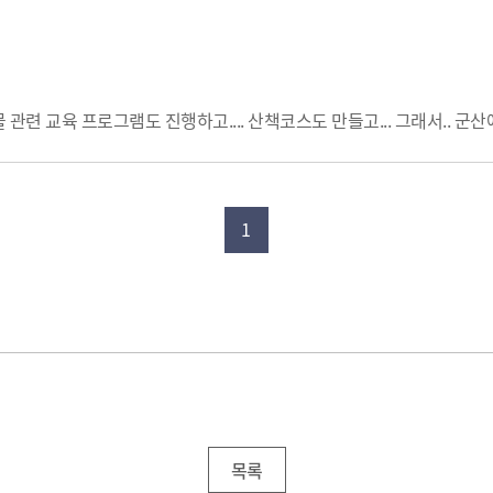
련 교육 프로그램도 진행하고.... 산책코스도 만들고... 그래서.. 군산
1
목록