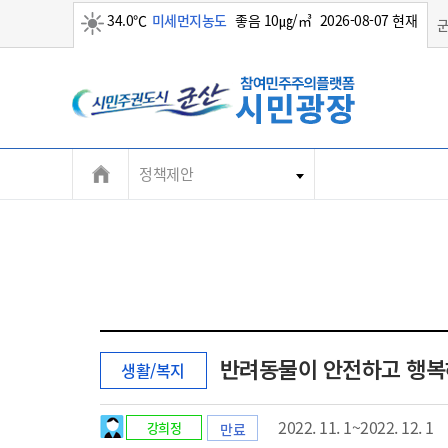
34.0℃
미세먼지농도
좋음 10㎍/㎥
2026-08-07 현재
맑음
정책제안
반려동물이 안전하고 행
생활/복지
2022. 11. 1~2022. 12. 1
강희정
만료