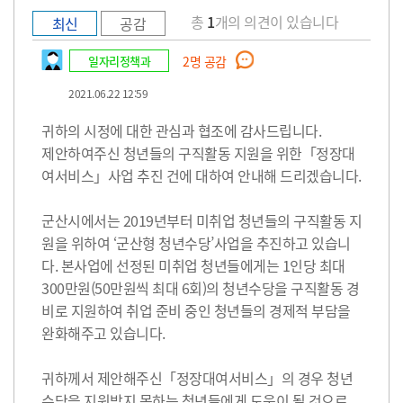
총
1
개의 의견이 있습니다
최신
공감
일자리정책과
2
명 공감
2021.06.22 12:59
귀하의 시정에 대한 관심과 협조에 감사드립니다.
제안하여주신 청년들의 구직활동 지원을 위한「정장대
여서비스」사업 추진 건에 대하여 안내해 드리겠습니다.
군산시에서는 2019년부터 미취업 청년들의 구직활동 지
원을 위하여 ‘군산형 청년수당’사업을 추진하고 있습니
다. 본사업에 선정된 미취업 청년들에게는 1인당 최대
300만원(50만원씩 최대 6회)의 청년수당을 구직활동 경
비로 지원하여 취업 준비 중인 청년들의 경제적 부담을
완화해주고 있습니다.
귀하께서 제안해주신「정장대여서비스」의 경우 청년
수당을 지원받지 못하는 청년들에게 도움이 될 것으로