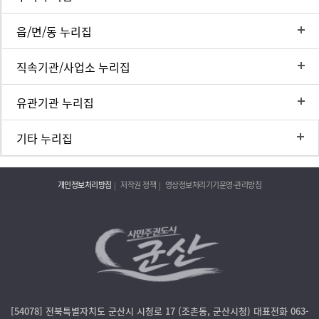
읍/면/동 누리집
직속기관/사업소 누리집
유관기관 누리집
기타 누리집
개인정보처리방침
저작권 정책
영상정보처리기기운영·관리방침
[54078] 전북특별자치도 군산시 시청로 17 (조촌동, 군산시청) 대표전화 063-