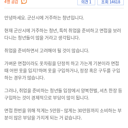
4
명 공감
의견 1
조회 14618
안녕하세요. 군산시에 거주하는 청년입니다.
으
현재 군산시에 거주하는 청년, 특히 취업을 준비하고 면접을 보러
다니는 청년들이 많을 거라고 생각됩니다.
로
취업을 준비하면서 고려해야 될 것이 많습니다.
가벼운 면접이라도 옷차림을 단정히 하고 가는게 기본이라 면접
때 어떤 옷을 입지?하며 옷을 구입하거나, 정장 혹은 구두를 구입
이
하는 경우가 많습니다.
그러나, 취업을 준비하는 청년들 입장에서 양복한벌, 셔츠 한장 등
구입하는 것이 경제적으로 부담이 많이 됩니다.
동
면접 한번을 위해 적게는 5만원~ 많게는 30만원까지 소비하는 부
분이 많은 부담을 가지게 되는 거 같습니다.