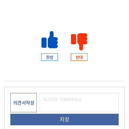
찬성
반대
의견서작성