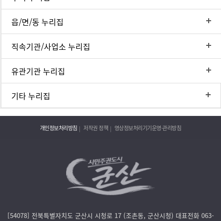
읍/면/동 누리집
직속기관/사업소 누리집
유관기관 누리집
기타 누리집
개인정보처리방침
저작권 정책
영상정보처리기기운영·관리방침
[54078] 전북특별자치도 군산시 시청로 17 (조촌동, 군산시청) 대표전화 063-