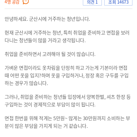
4
명 공감
의견 1
조회 14673
안녕하세요. 군산시에 거주하는 청년입니다.
으
현재 군산시에 거주하는 청년, 특히 취업을 준비하고 면접을 보러
다니는 청년들이 많을 거라고 생각됩니다.
로
취업을 준비하면서 고려해야 될 것이 많습니다.
가벼운 면접이라도 옷차림을 단정히 하고 가는게 기본이라 면접
때 어떤 옷을 입지?하며 옷을 구입하거나, 정장 혹은 구두를 구입
이
하는 경우가 많습니다.
그러나, 취업을 준비하는 청년들 입장에서 양복한벌, 셔츠 한장 등
구입하는 것이 경제적으로 부담이 많이 됩니다.
동
면접 한번을 위해 적게는 5만원~ 많게는 30만원까지 소비하는 부
분이 많은 부담을 가지게 되는 거 같습니다.