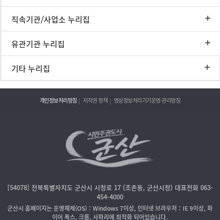
직속기관/사업소 누리집
유관기관 누리집
기타 누리집
개인정보처리방침
저작권 정책
영상정보처리기기운영·관리방침
[54078] 전북특별자치도 군산시 시청로 17 (조촌동, 군산시청) 대표전화 063-
454-4000
군산시 홈페이지는 운영체제(OS)：Windows 7이상, 인터넷 브라우저：IE 9이상, 파
이어 폭스, 크롬, 사파리에 최적화 되어있습니다.