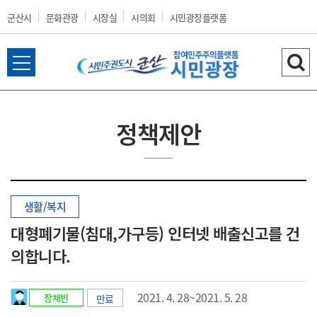
군산시
문화관광
시장실
시의회
시민광장플랫폼
전
검
군
체
색
메
하
뉴
기
정책제안
열
산
기
생활/복지
시
대형폐기물(침대,가구등) 인터넷 배출신고를 건
의합니다.
홈
2021. 4. 28~2021. 5. 28
장채빈
만료