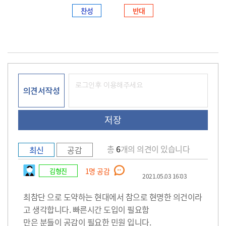
찬성
반대
의견서작성
총
6
개의 의견이 있습니다
최신
공감
김형진
1
명 공감
2021.05.03 16:03
최참단 으로 도약하는 현대에서 참으로 현명한 의건이라
고 생각합니다. 빠른시간 도입이 필요함
만은 분들이 공감이 필요한 민원 입니다.