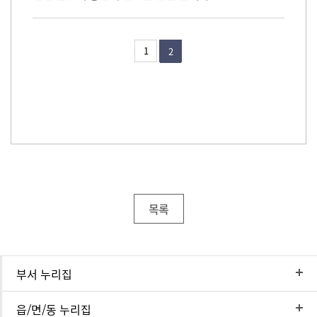
1
2
목록
부서 누리집
읍/면/동 누리집