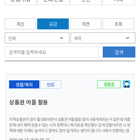
최신
공감
의견
조회
검색
생활/복지
만료
정명훈
상품권 어플 활용
지역상품권이 많이 활성화되면서 상품권 어플들을 많이 사용하게되는거 같은데 어플
안에 내가 혜택 받을수 있는 시의 정책이나 복지등을 확인할수 있게 만들어주면 시 정
책에 대한 이해도 높아지고 참여도 많아 질거라는 생각이 듭니다 시에서 진행하는 많
은 혜택들이 있을텐데 몰라서 못받는 경우도 많은걸로 아는데 그렇게 편하게 다가갈
2020-04-27~2020-05-27