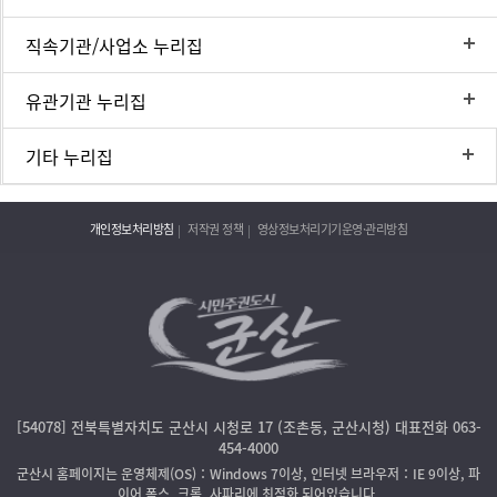
직속기관/사업소 누리집
유관기관 누리집
기타 누리집
개인정보처리방침
저작권 정책
영상정보처리기기운영·관리방침
[54078] 전북특별자치도 군산시 시청로 17 (조촌동, 군산시청) 대표전화 063-
454-4000
군산시 홈페이지는 운영체제(OS)：Windows 7이상, 인터넷 브라우저：IE 9이상, 파
이어 폭스, 크롬, 사파리에 최적화 되어있습니다.