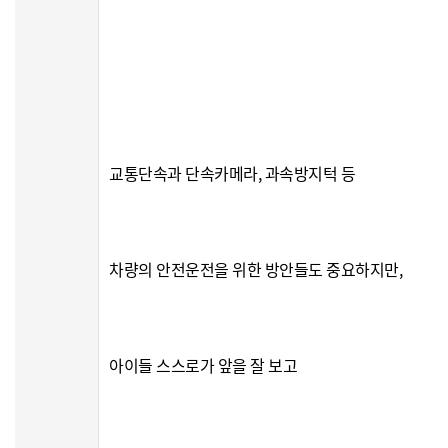
교통단속과 단속카메라, 과속방지턱 등
차량의 안전운전을 위한 방안들도 중요하지만,
아이들 스스로가 앞을 잘 보고