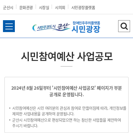
군산시
문화관광
시장실
시의회
시민광장플랫폼
전
검
군
체
색
메
하
뉴
기
시민참여예산 사업공모
열
산
기
2024년 8월 26일부터 '시민참여예산 사업공모' 페이지가 부분
시
공개로 운영됩니다.
시민참여예산은 시민 여러분의 관심과 참여로 만들어짐에 따라, 개인정보를
제외한 사업내용을 공개하여 운영됩니다.
군산시 시민참여예산으로 편성되었으면 하는 참신한 사업들을 제안하여
홈
주시기 바랍니다.