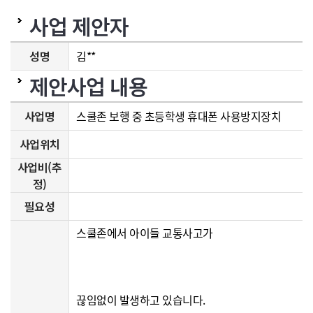
사업 제안자
으
성명
김**
제안사업 내용
로
사업명
스쿨존 보행 중 초등학생 휴대폰 사용방지장치
사업위치
사업비(추
이
정)
필요성
스쿨존에서 아이들 교통사고가
동
끊임없이 발생하고 있습니다.