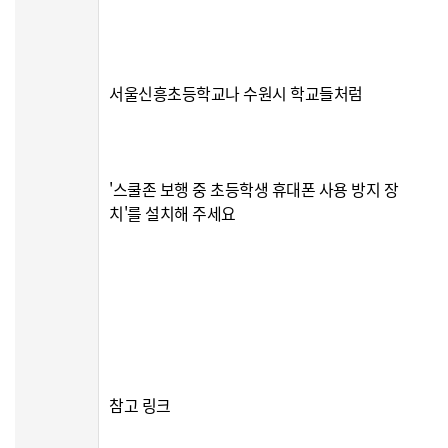
서울신흥초등학교나 수원시 학교들처럼
'스쿨존 보행 중 초등학생 휴대폰 사용 방지 장
치'를 설치해 주세요
참고 링크