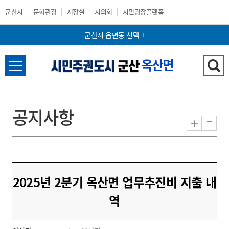
군산시
문화관광
시장실
시의회
시민광장플랫폼
군산시 읍면동 선택 +
옥산면
전
검
체
색
메
하
뉴
기
공지사항
-
+
열
기
2025년 2분기 옥산면 업무추진비 지출 내
역