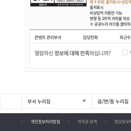
제 4 유형: 출처표시+상업
출처표시
비상업적 이용만 가능
변형 등 2차적 저작물 작성
※ 공공누리 마크를 클릭하
콘텐츠 관리부서
담당전화
최근
열람하신
정보에 대해 만족
하십니까?
부서 누리집
읍/면/동 누리집
개인정보처리방침
저작권 정책
영상정보