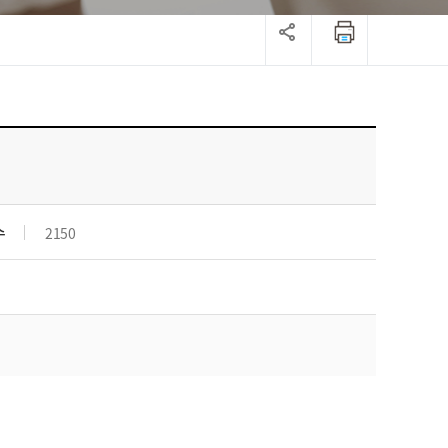
수
2150