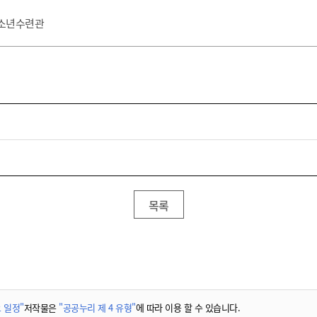
청소년수련관
목록
 일정"
저작물은
"공공누리 제 4 유형"
에 따라 이용 할 수 있습니다.