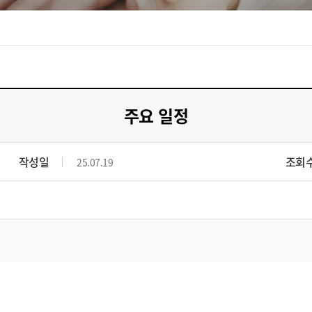
주요 일정
작성일
조회
25.07.19