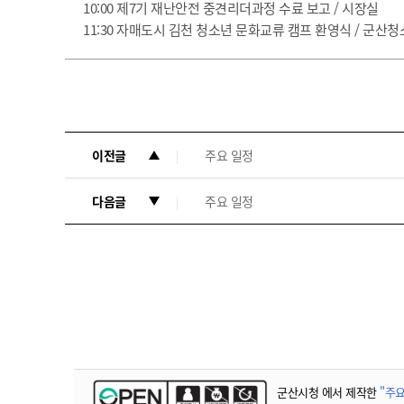
10:00 제7기 재난안전 중견리더과정 수료 보고 / 시장실
11:30 자매도시 김천 청소년 문화교류 캠프 환영식 / 군산
이전글
주요 일정
다음글
주요 일정
군산시청 에서 제작한
"주요