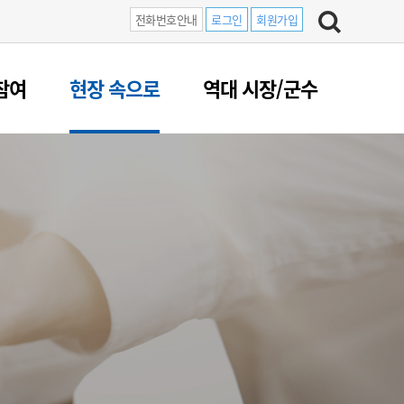
전화번호안내
로그인
회원가입
참여
현장 속으로
역대 시장/군수