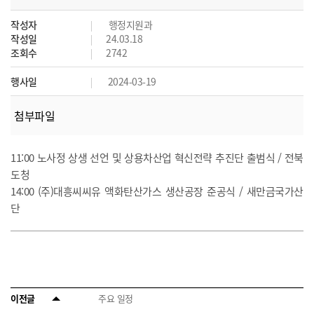
작성자
행정지원과
작성일
24.03.18
조회수
2742
행사일
2024-03-19
첨부파일
11:00 노사정 상생 선언 및 상용차산업 혁신전략 추진단 출범식 / 전북
도청
14:00 (주)대흥씨씨유 액화탄산가스 생산공장 준공식 / 새만금국가산
단
이전글
주요 일정