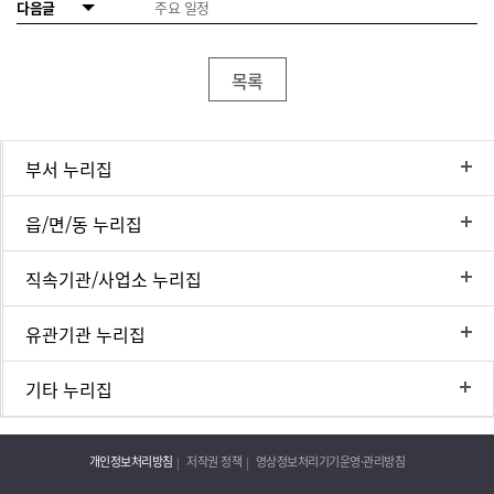
다음글
주요 일정
목록
부서 누리집
읍/면/동 누리집
직속기관/사업소 누리집
유관기관 누리집
기타 누리집
개인정보처리방침
저작권 정책
영상정보처리기기운영·관리방침