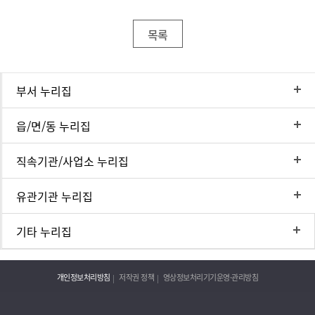
목록
부서 누리집
읍/면/동 누리집
직속기관/사업소 누리집
유관기관 누리집
기타 누리집
개인정보처리방침
저작권 정책
영상정보처리기기운영·관리방침