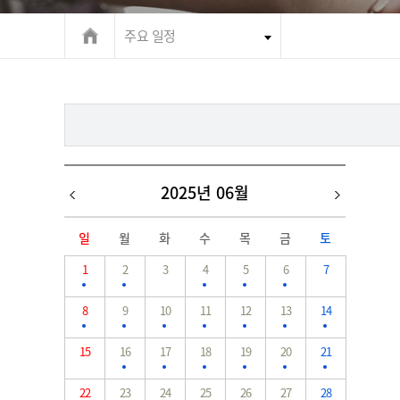
주요 일정
2025년 06월
일
월
화
수
목
금
토
1
2
3
4
5
6
7
8
9
10
11
12
13
14
15
16
17
18
19
20
21
22
23
24
25
26
27
28