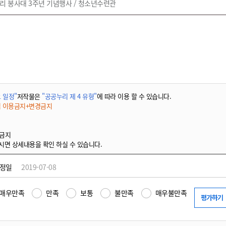
나누리 봉사대 3주년 기념행사 / 청소년수련관
 일정"
저작물은
"공공누리 제 4 유형"
에 따라 이용 할 수 있습니다.
적 이용금지+변경금지
 금지
시면 상세내용을 확인 하실 수 있습니다.
수정일
2019-07-08
매우만족
만족
보통
불만족
매우불만족