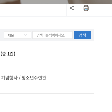
(총 1건)
년 기념행사 / 청소년수련관