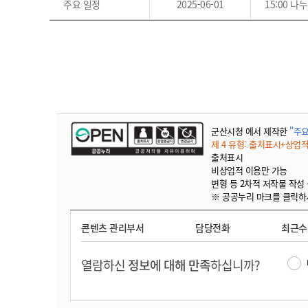
주요 일정
2025-06-01
15:00 
군산시청 에서 제작한
"주요
제 4 유형: 출처표시+상업
출처표시
비상업적 이용만 가능
변형 등 2차적 저작물 작성
※ 공공누리 마크를 클릭하
콘텐츠 관리부서
담당전화
최근
열람하신
정보에 대해 만족
하십니까?