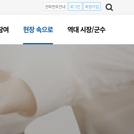
전화번호안내
로그인
회원가입
참여
현장 속으로
역대 시장/군수